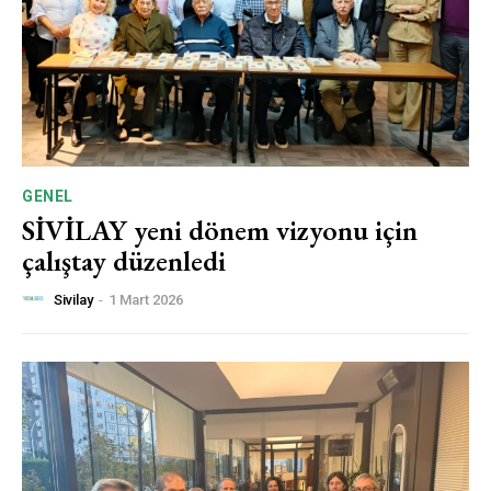
GENEL
SİVİLAY yeni dönem vizyonu için
çalıştay düzenledi
Sivilay
-
1 Mart 2026