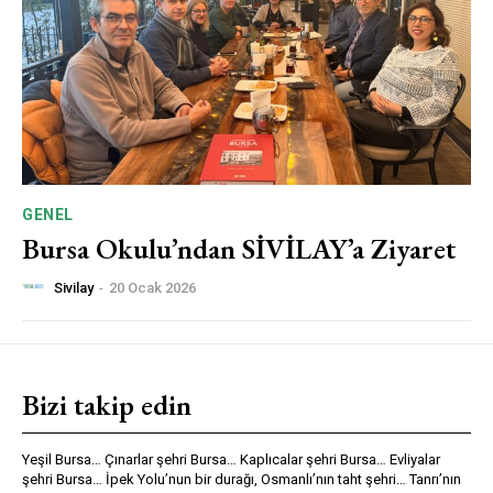
GENEL
Bursa Okulu’ndan SİVİLAY’a Ziyaret
Sivilay
-
20 Ocak 2026
Bizi takip edin
Yeşil Bursa… Çınarlar şehri Bursa… Kaplıcalar şehri Bursa… Evliyalar
şehri Bursa… İpek Yolu’nun bir durağı, Osmanlı’nın taht şehri… Tanrı’nın