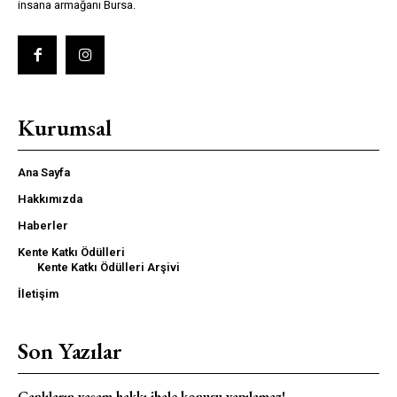
insana armağanı Bursa.
Kurumsal
Ana Sayfa
Hakkımızda
Haberler
Kente Katkı Ödülleri
Kente Katkı Ödülleri Arşivi
İletişim
Son Yazılar
Canlıların yaşam hakkı ihale konusu yapılamaz!