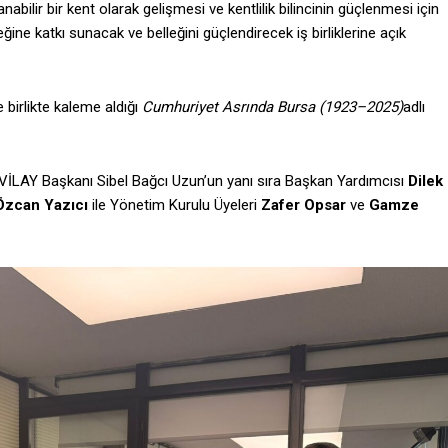
nabilir bir kent olarak gelişmesi ve kentlilik bilincinin güçlenmesi için
ğine katkı sunacak ve belleğini güçlendirecek iş birliklerine açık
e birlikte kaleme aldığı
Cumhuriyet Asrında Bursa (1923–2025)
adlı
İVİLAY Başkanı Sibel Bağcı Uzun’un yanı sıra Başkan Yardımcısı
Dilek
Özcan Yazıcı
ile Yönetim Kurulu Üyeleri
Zafer Opsar
ve
Gamze