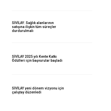
SİVİLAY: Sağlık alanlarının
satışına ilişkin tüm süreçler
durdurulmalı
SİVİLAY 2025 yılı Kente Katkı
Ödülleri için başvurular başladı
SİVİLAY yeni dönem vizyonu için
çalıştay düzenledi