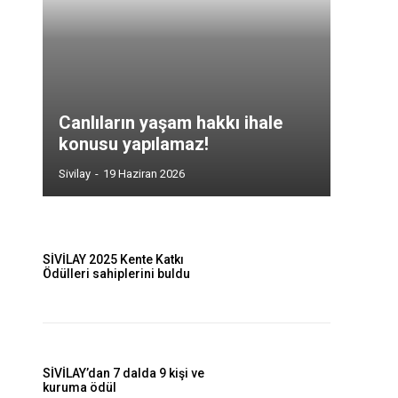
Canlıların yaşam hakkı ihale
konusu yapılamaz!
Sivilay
-
19 Haziran 2026
SİVİLAY 2025 Kente Katkı
Ödülleri sahiplerini buldu
SİVİLAY’dan 7 dalda 9 kişi ve
kuruma ödül