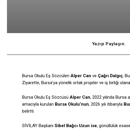
Yazıyı Paylaşın:
Bursa Okulu Eş Sözcüleri
Alper Can
ve
Çağrı Dalgıç
, B
Ziyarette, Bursa’ya yönelik ortak projeler ve iş birliği olan
Bursa Okulu Eş Sözcüsü
Alper Can
, 2022 yılında Bursa 
amacıyla kurulan
Bursa Okulu’nun
, 2026 yılı itibarıyla
Bur
belirtti.
SİVİLAY Başkanı
Sibel Bağcı Uzun ise
, gönüllülük esası