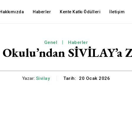
Hakkımızda
Haberler
Kente Katkı Ödülleri
İletişim
Genel
Haberler
 Okulu’ndan SİVİLAY’a Z
Yazar:
Sivilay
Tarih:
20 Ocak 2026