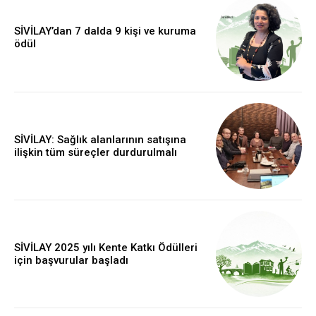
SİVİLAY’dan 7 dalda 9 kişi ve kuruma
ödül
SİVİLAY: Sağlık alanlarının satışına
ilişkin tüm süreçler durdurulmalı
SİVİLAY 2025 yılı Kente Katkı Ödülleri
için başvurular başladı