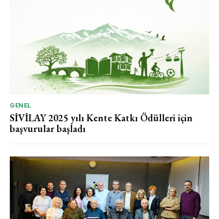
GENEL
SİVİLAY 2025 yılı Kente Katkı Ödülleri için
başvurular başladı