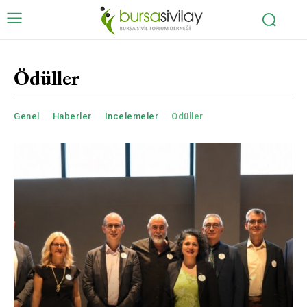
Ödüller
Genel
Haberler
İncelemeler
Ödüller