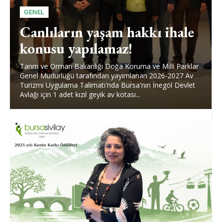
GENEL
Canlıların yaşam hakkı ihale
konusu yapılamaz!
Tarım ve Orman Bakanlığı Doğa Koruma ve Milli Parklar
Genel Müdürlüğü tarafından yayımlanan 2026-2027 Av
Turizmi Uygulama Talimatı'nda Bursa'nın İnegöl Devlet
Avlağı için 1 adet kızıl geyik av kotası...