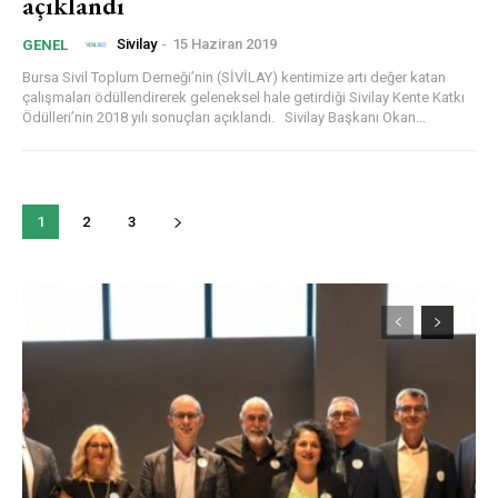
açıklandı
Sivilay
-
15 Haziran 2019
GENEL
Bursa Sivil Toplum Derneği’nin (SİVİLAY) kentimize artı değer katan
çalışmaları ödüllendirerek geleneksel hale getirdiği Sivilay Kente Katkı
Ödülleri’nin 2018 yılı sonuçları açıklandı. Sivilay Başkanı Okan...
1
2
3