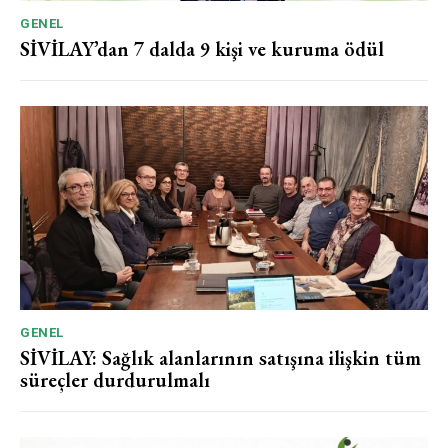
GENEL
SİVİLAY’dan 7 dalda 9 kişi ve kuruma ödül
GENEL
SİVİLAY: Sağlık alanlarının satışına ilişkin tüm
süreçler durdurulmalı