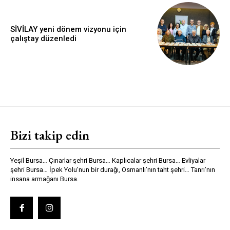
SİVİLAY yeni dönem vizyonu için
çalıştay düzenledi
Bizi takip edin
Yeşil Bursa… Çınarlar şehri Bursa… Kaplıcalar şehri Bursa… Evliyalar
şehri Bursa… İpek Yolu’nun bir durağı, Osmanlı’nın taht şehri… Tanrı’nın
insana armağanı Bursa.