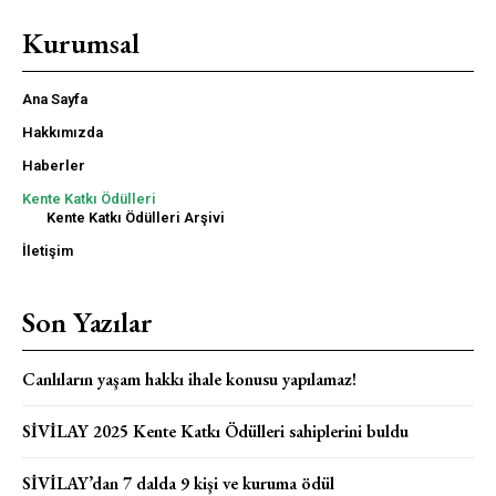
Kurumsal
Ana Sayfa
Hakkımızda
Haberler
Kente Katkı Ödülleri
Kente Katkı Ödülleri Arşivi
İletişim
Son Yazılar
Canlıların yaşam hakkı ihale konusu yapılamaz!
SİVİLAY 2025 Kente Katkı Ödülleri sahiplerini buldu
SİVİLAY’dan 7 dalda 9 kişi ve kuruma ödül