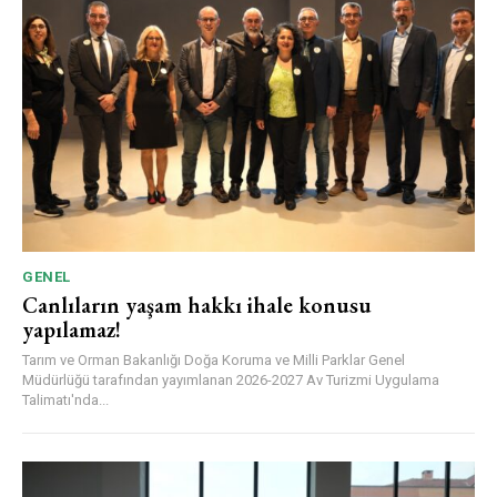
GENEL
Canlıların yaşam hakkı ihale konusu
yapılamaz!
Tarım ve Orman Bakanlığı Doğa Koruma ve Milli Parklar Genel
Müdürlüğü tarafından yayımlanan 2026-2027 Av Turizmi Uygulama
Talimatı'nda...