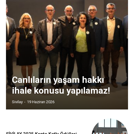
Canlıların yaşam hakkı
ihale konusu yapılamaz!
Sivilay
-
19 Haziran 2026
SİVİLAY 2025 Kente Katkı Ödülleri