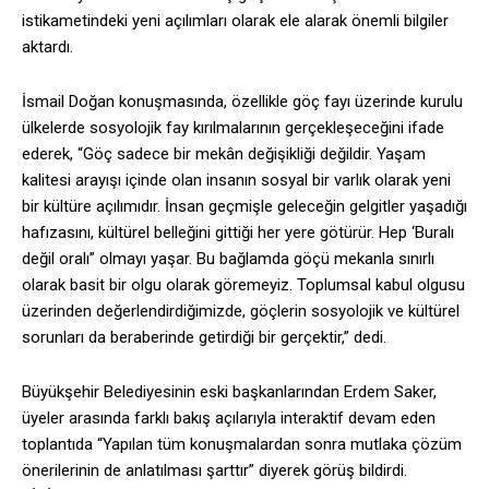
istikametindeki yeni açılımları olarak ele alarak önemli bilgiler
aktardı.
İsmail Doğan konuşmasında, özellikle göç fayı üzerinde kurulu
ülkelerde sosyolojik fay kırılmalarının gerçekleşeceğini ifade
ederek, “Göç sadece bir mekân değişikliği değildir. Yaşam
kalitesi arayışı içinde olan insanın sosyal bir varlık olarak yeni
bir kültüre açılımıdır. İnsan geçmişle geleceğin gelgitler yaşadığı
hafızasını, kültürel belleğini gittiği her yere götürür. Hep ‘Buralı
değil oralı” olmayı yaşar. Bu bağlamda göçü mekanla sınırlı
olarak basit bir olgu olarak göremeyiz. Toplumsal kabul olgusu
üzerinden değerlendirdiğimizde, göçlerin sosyolojik ve kültürel
sorunları da beraberinde getirdiği bir gerçektir,” dedi.
Büyükşehir Belediyesinin eski başkanlarından Erdem Saker,
üyeler arasında farklı bakış açılarıyla interaktif devam eden
toplantıda “Yapılan tüm konuşmalardan sonra mutlaka çözüm
önerilerinin de anlatılması şarttır” diyerek görüş bildirdi.