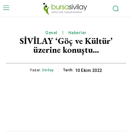
Genel
Haberler
SİVİLAY ‘Göç ve Kültür’
üzerine konuştu…
Yazar:
Sivilay
Tarih:
10 Ekim 2022