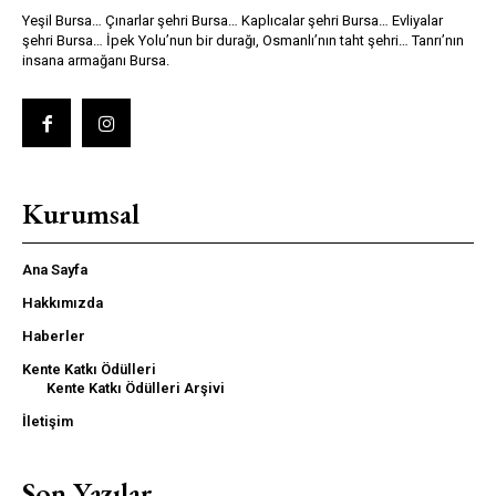
Yeşil Bursa… Çınarlar şehri Bursa… Kaplıcalar şehri Bursa… Evliyalar
şehri Bursa… İpek Yolu’nun bir durağı, Osmanlı’nın taht şehri… Tanrı’nın
insana armağanı Bursa.
Kurumsal
Ana Sayfa
Hakkımızda
Haberler
Kente Katkı Ödülleri
Kente Katkı Ödülleri Arşivi
İletişim
Son Yazılar