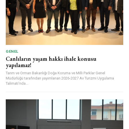
GENEL
Canlıların yaşam hakkı ihale konusu
yapılamaz!
Tarım ve Orman Bakanlığı Doğa Koruma ve Milli Parklar Genel
Müdürlüğü tarafından yayımlanan 2026-2027 Av Turizmi Uygulama
Talimatı'nda...