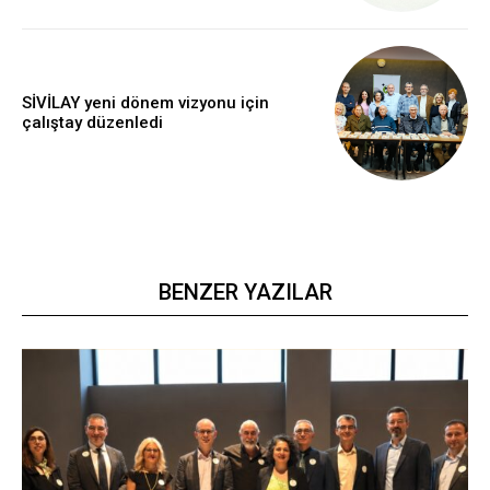
SİVİLAY yeni dönem vizyonu için
çalıştay düzenledi
BENZER YAZILAR