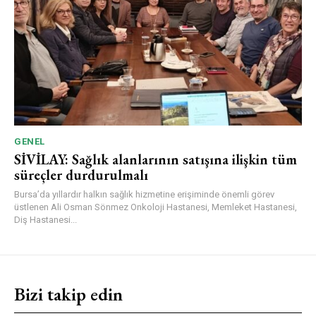
GENEL
SİVİLAY: Sağlık alanlarının satışına ilişkin tüm
süreçler durdurulmalı
Bursa’da yıllardır halkın sağlık hizmetine erişiminde önemli görev
üstlenen Ali Osman Sönmez Onkoloji Hastanesi, Memleket Hastanesi,
Diş Hastanesi...
Bizi takip edin