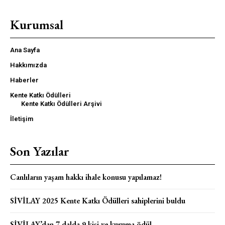
Kurumsal
Ana Sayfa
Hakkımızda
Haberler
Kente Katkı Ödülleri
Kente Katkı Ödülleri Arşivi
İletişim
Son Yazılar
Canlıların yaşam hakkı ihale konusu yapılamaz!
SİVİLAY 2025 Kente Katkı Ödülleri sahiplerini buldu
SİVİLAY’dan 7 dalda 9 kişi ve kuruma ödül