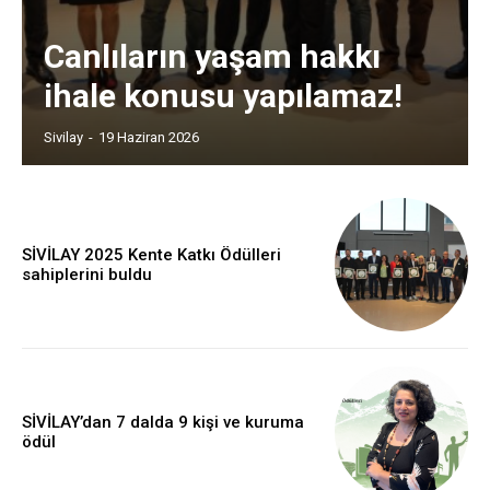
Canlıların yaşam hakkı
ihale konusu yapılamaz!
Sivilay
-
19 Haziran 2026
SİVİLAY 2025 Kente Katkı Ödülleri
sahiplerini buldu
SİVİLAY’dan 7 dalda 9 kişi ve kuruma
ödül