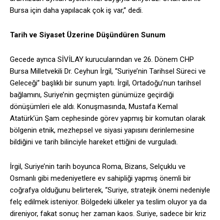
Bursa için daha yapılacak çok iş var,” dedi.
Tarih ve Siyaset Üzerine Düşündüren Sunum
Gecede ayrıca SİVİLAY kurucularından ve 26. Dönem CHP
Bursa Milletvekili Dr. Ceyhun İrgil, “Suriye’nin Tarihsel Süreci ve
Geleceği” başlıklı bir sunum yaptı. İrgil, Ortadoğu’nun tarihsel
bağlamını, Suriye’nin geçmişten günümüze geçirdiği
dönüşümleri ele aldı. Konuşmasında, Mustafa Kemal
Atatürk’ün Şam cephesinde görev yapmış bir komutan olarak
bölgenin etnik, mezhepsel ve siyasi yapısını derinlemesine
bildiğini ve tarih bilinciyle hareket ettiğini de vurguladı.
İrgil, Suriye’nin tarih boyunca Roma, Bizans, Selçuklu ve
Osmanlı gibi medeniyetlere ev sahipliği yapmış önemli bir
coğrafya olduğunu belirterek, “Suriye, stratejik önemi nedeniyle
felç edilmek isteniyor. Bölgedeki ülkeler ya teslim oluyor ya da
direniyor, fakat sonuç her zaman kaos. Suriye, sadece bir kriz