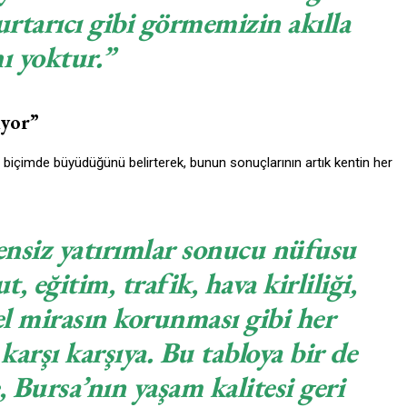
urtarıcı gibi görmemizin akılla
hı yoktur.”
ıyor”
ız biçimde büyüdüğünü belirterek, bunun sonuçlarının artık kentin her
ensiz yatırımlar sonucu nüfusu
, eğitim, trafik, hava kirliliği,
el mirasın korunması gibi her
karşı karşıya. Bu tabloya bir de
, Bursa’nın yaşam kalitesi geri