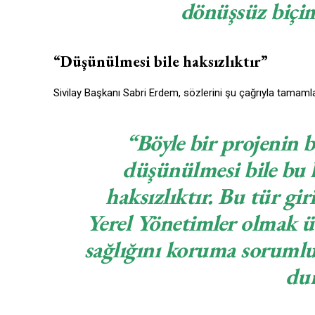
dönüşsüz biçim
“Düşünülmesi bile haksızlıktır”
Sivilay Başkanı Sabri Erdem, sözlerini şu çağrıyla tamamla
“Böyle bir projenin b
düşünülmesi bile bu k
haksızlıktır. Bu tür gir
Yerel Yönetimler olmak ü
sağlığını koruma sorumlul
dur