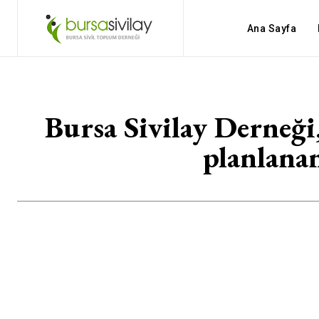
Ana Sayfa
Bursa Sivilay Derneği
planlana