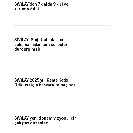
SİVİLAY’dan 7 dalda 9 kişi ve
kuruma ödül
SİVİLAY: Sağlık alanlarının
satışına ilişkin tüm süreçler
durdurulmalı
SİVİLAY 2025 yılı Kente Katkı
Ödülleri için başvurular başladı
SİVİLAY yeni dönem vizyonu için
çalıştay düzenledi