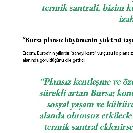
termik santrali, bizim k
iza
“Bursa plansız büyümenin yükünü taş
Erdem, Bursa’nın yıllardır “sanayi kenti” vurgusu ile plans
alanında görüldüğünü dile getirdi:
“Plansız kentleşme ve öz
sürekli artan Bursa; konut
sosyal yaşam ve kültür
alanda olumsuz etkilerle 
termik santral eklenirse