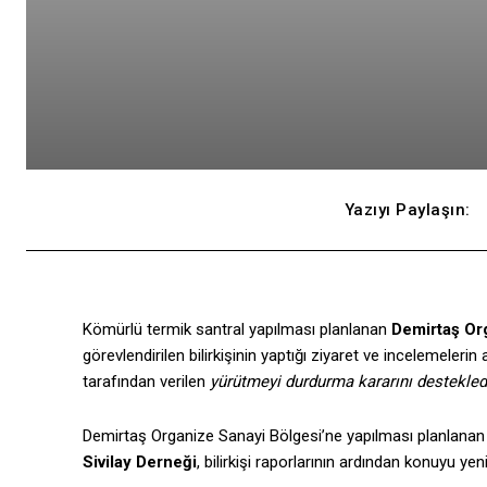
Yazıyı Paylaşın:
Kömürlü termik santral yapılması planlanan
Demirtaş Or
görevlendirilen bilirkişinin yaptığı ziyaret ve incelemelerin
tarafından verilen
yürütmeyi durdurma kararını destekledi
Demirtaş Organize Sanayi Bölgesi’ne yapılması planlanan
Sivilay Derneği
, bilirkişi raporlarının ardından konuyu y