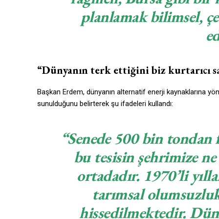
planlamak bilimsel, çe
ed
“Dünyanın terk ettiğini biz kurtarıcı 
Başkan Erdem, dünyanın alternatif enerji kaynaklarına yöne
sunulduğunu belirterek şu ifadeleri kullandı:
“Senede 500 bin tondan fa
bu tesisin şehrimize ne
ortadadır. 1970’li yıl
tarımsal olumsuzluk
hissedilmektedir. Düny