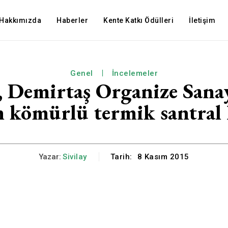
Hakkımızda
Haberler
Kente Katkı Ödülleri
İletişim
Genel
İncelemeler
, Demirtaş Organize Sanay
n kömürlü termik santral
Yazar:
Sivilay
Tarih:
8 Kasım 2015