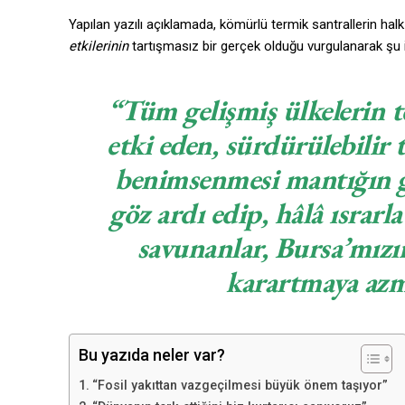
Yapılan yazılı açıklamada, kömürlü termik santrallerin halk
etkilerinin
tartışmasız bir gerçek olduğu vurgulanarak şu if
“Tüm gelişmiş ülkelerin t
etki eden, sürdürülebilir 
benimsenmesi mantığın g
göz ardı edip, hâlâ ısrarl
savunanlar, Bursa’mızın
karartmaya azm
Bu yazıda neler var?
“Fosil yakıttan vazgeçilmesi büyük önem taşıyor”