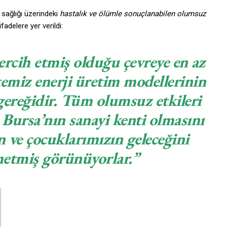
 sağlığı üzerindeki
hastalık ve ölümle sonuçlanabilen olumsuz
adelere yer verildi:
ercih etmiş olduğu çevreye en az
temiz enerji üretim modellerinin
ereğidir. Tüm olumsuz etkileri
a Bursa’nın sanayi kenti olmasını
 ve çocuklarımızın geleceğini
etmiş görünüyorlar.”