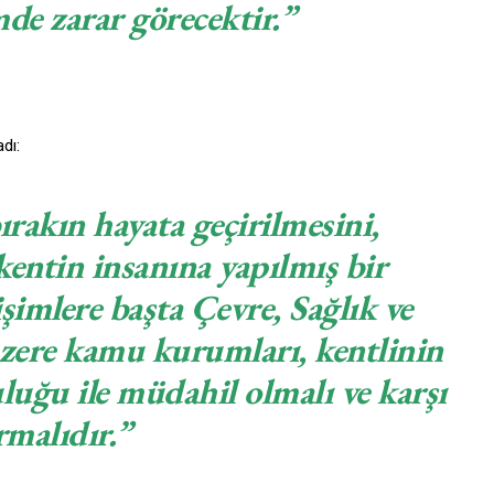
de zarar görecektir.”
dı:
ırakın hayata geçirilmesini,
entin insanına yapılmış bir
işimlere başta Çevre, Sağlık ve
zere kamu kurumları, kentlinin
uğu ile müdahil olmalı ve karşı
malıdır.”