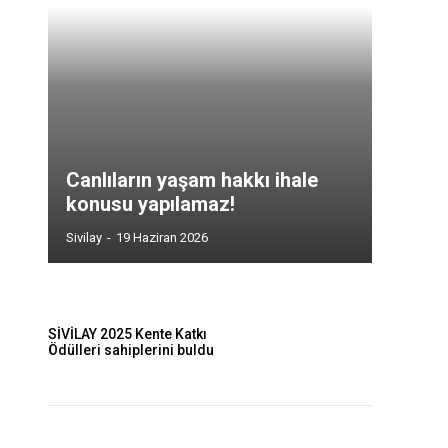
Canlıların yaşam hakkı ihale
konusu yapılamaz!
Sivilay
-
19 Haziran 2026
SİVİLAY 2025 Kente Katkı
Ödülleri sahiplerini buldu