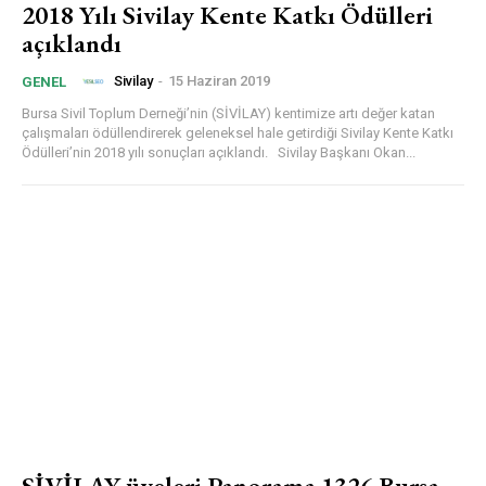
2018 Yılı Sivilay Kente Katkı Ödülleri
açıklandı
Sivilay
-
15 Haziran 2019
GENEL
Bursa Sivil Toplum Derneği’nin (SİVİLAY) kentimize artı değer katan
çalışmaları ödüllendirerek geleneksel hale getirdiği Sivilay Kente Katkı
Ödülleri’nin 2018 yılı sonuçları açıklandı. Sivilay Başkanı Okan...
SİVİLAY üyeleri Panorama 1326 Bursa