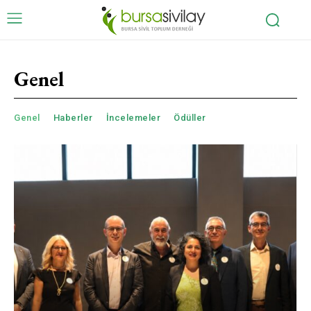
Genel
Genel
Haberler
İncelemeler
Ödüller