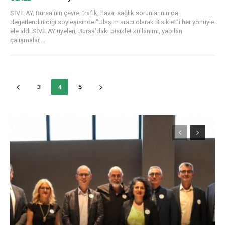
SİVİLAY, Bursa'nın çevre, trafik, hava, sağlık sorunlarının da
değerlendirildiği söyleşisinde "Ulaşım aracı olarak Bisiklet"i her yönüyle
ele aldı.SİVİLAY üyeleri, Bursa’daki bisiklet kullanımı, yapılan
çalışmalar,...
3
4
5