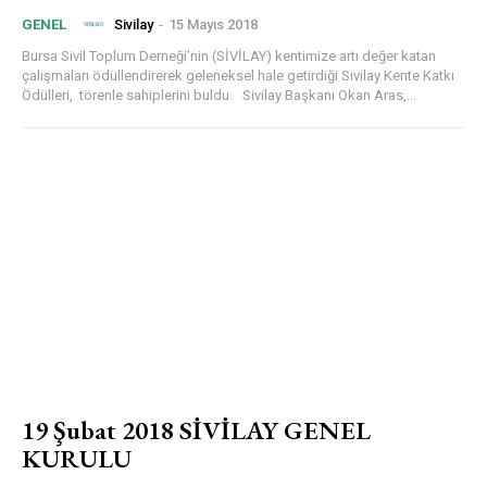
Sivilay
-
15 Mayıs 2018
GENEL
Bursa Sivil Toplum Derneği’nin (SİVİLAY) kentimize artı değer katan
çalışmaları ödüllendirerek geleneksel hale getirdiği Sivilay Kente Katkı
Ödülleri, törenle sahiplerini buldu. Sivilay Başkanı Okan Aras,...
19 Şubat 2018 SİVİLAY GENEL
KURULU