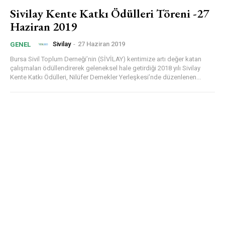
Sivilay Kente Katkı Ödülleri Töreni -27
Haziran 2019
Sivilay
-
27 Haziran 2019
GENEL
Bursa Sivil Toplum Derneği’nin (SİVİLAY) kentimize artı değer katan
çalışmaları ödüllendirerek geleneksel hale getirdiği 2018 yılı Sivilay
Kente Katkı Ödülleri, Nilüfer Dernekler Yerleşkesi’nde düzenlenen...