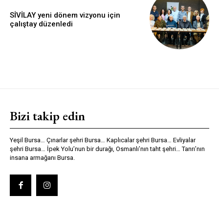
SİVİLAY yeni dönem vizyonu için
çalıştay düzenledi
Bizi takip edin
Yeşil Bursa… Çınarlar şehri Bursa… Kaplıcalar şehri Bursa… Evliyalar
şehri Bursa… İpek Yolu’nun bir durağı, Osmanlı’nın taht şehri… Tanrı’nın
insana armağanı Bursa.