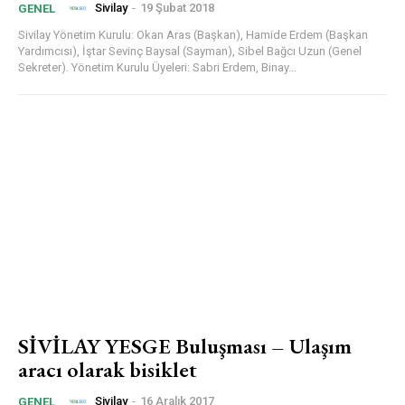
Sivilay
-
19 Şubat 2018
GENEL
Sivilay Yönetim Kurulu: Okan Aras (Başkan), Hamide Erdem (Başkan
Yardımcısı), İştar Sevinç Baysal (Sayman), Sibel Bağcı Uzun (Genel
Sekreter). Yönetim Kurulu Üyeleri: Sabri Erdem, Binay...
SİVİLAY YESGE Buluşması – Ulaşım
aracı olarak bisiklet
Sivilay
-
16 Aralık 2017
GENEL